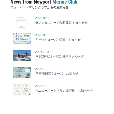
News from Newport
Marine Club
ニューポートマリンクラブからのお知らせ
2026.8.6
※レンタルボート臨時休業 お知らせ※
2026.8.6
デイクルーズin保田
お知らせ
2026.7.23
2026.7.19～7.20 瀬戸内クルーズ
2026.7.9
富浦BBQクルーズ
お知らせ
2026.7.9
☆ニューポートマリン楽習塾 お知らせ☆