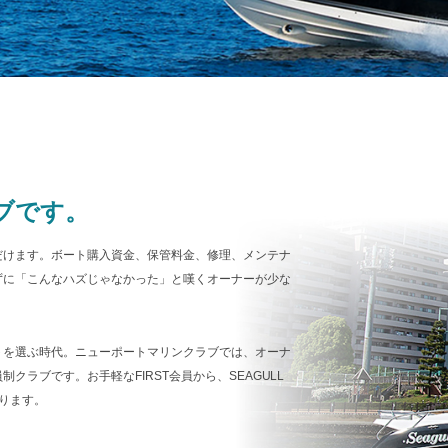
ブです。
だけます。ボート購入資金、保管料金、修理、メンテナ
ずに「こんなハズじゃなかった」と嘆くオーナーが少な
トを選ぶ時代。ニューポートマリンクラブでは、オーナ
ラブです。お手軽なFIRST会員から、SEAGULL
あります。