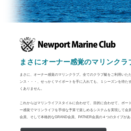
まさにオーナー感覚のマリンクラ
まさに、オーナー感覚のマリンクラブ。全てのクラブ艇をご利用いた
ンス・・・、せっかくマイボートを手に入れても、１シーズンを待た
くありません。
これからはマリンライフスタイルに合わせて、目的に合わせて、ボー
ー感覚でマリンライフを手頃な予算で楽しめるシステムを実現して会員制ク
会員、そして本格的なGRAND会員、PATNER会員の４つのタイプが