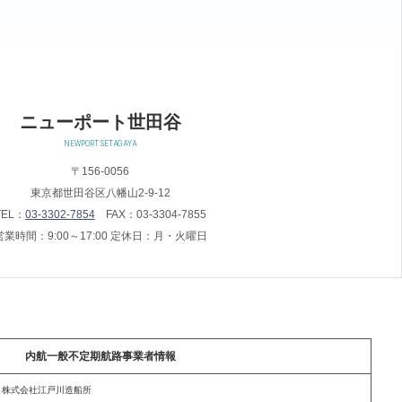
ニューポート世田谷
NEWPORT SETAGAYA
〒156-0056
東京都世田谷区八幡山2-9-12
TEL：
03-3302-7854
FAX：03-3304-7855
営業時間：9:00～17:00 定休日：月・火曜日
内航一般不定期航路事業者情報
株式会社江戸川造船所