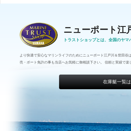
ニューポート江
トラストショップとは、全国のヤマ
より快適で安心なマリンライフのためにニューポート江戸川＆世田谷は
売・ボート免許の事も当店へお気軽に御相談下さい。 信頼と実績で楽
在庫艇一覧は