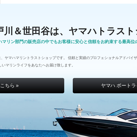
戸川＆世田谷は、ヤマハトラスト
ハマリン部門の販売店の中でもお客様に安心と信頼をお約束する最高位
、ヤマハマリントラストショップです。 信頼と実績のプロフェショナルアドバイザ
しいマリンライフをあなたへお届け致します。
こちら »
ヤマハ ボートラ