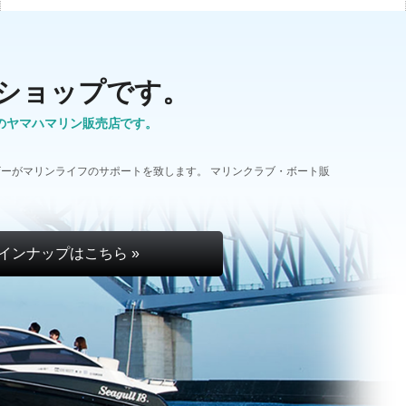
ショップです。
のヤマハマリン販売店です。
ーがマリンライフのサポートを致します。 マリンクラブ・ボート販
インナップはこちら »