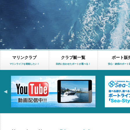
マリンクラブ
クラブ艇一覧
ボート販
マリンライフを堪能したい！
目的に合わせたボートが選べる！
安心・納得のボート