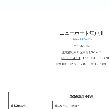
ニューポート江戸川
NEWPORT EDOGAWA
〒134-0084
東京都江戸川区東葛西3-17-16
TEL：
03-3675-4701
FAX：03-3675-470
営業時間：8:00～17:00 定休日：火曜日
遊漁船業者登録票
氏名又は名称
株式会社江戸川造船所