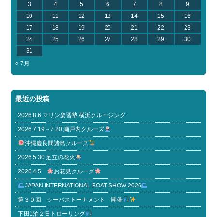
3
4
5
6
7
8
9
10
11
12
13
14
15
16
17
18
19
20
21
22
23
24
25
26
27
28
29
30
31
« 7月
最近の投稿
2026.8.6 マリン楽習塾 横浜クルージング
2026.7.19～7.20 瀬戸内クルーズ
沖縄慶良間諸島クルーズ
2026.5.30 足立の花火
2026.4.5
お花見クルーズ
JAPAN INTERNATIONAL BOAT SHOW 2026
第３０回 シーバストーナメント 開催
下田1泊２日トローリング