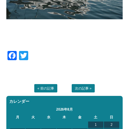
Facebook
Twitter
« 前の記事
次の記事 »
カレンダー
2026年8月
月
火
水
木
金
土
日
1
2