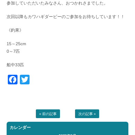
参加していただいたみなさん、おつかれさまでした。
次回以降もカワハギダービーのご参加をお待ちしています！！
《釣果》
15～25cm
0～7匹
船中33匹
Facebook
Twitter
« 前の記事
次の記事 »
カレンダー