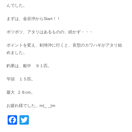
んでした。
まずは、金谷沖からStart！！
ポツポツ、アタリはあるものの、続かず・・・
ポイントを変え、剣埼沖に行くと、良型のカワハギがアタリ始
めました。
釣果は、船中 ９１匹。
竿頭 １５匹。
最大 ２８cm。
お疲れ様でした。m(_ _)m
Facebook
Twitter