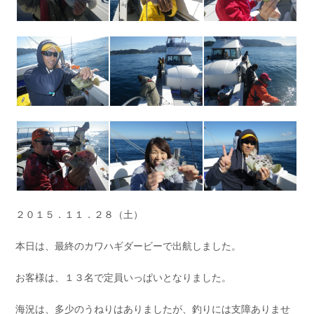
お問い合わせ
会社概要
Contact us
Company
採用情報
リンク集
Recruit
Link
２０１５．１１．２８（土）
本日は、最終のカワハギダービーで出航しました。
お客様は、１３名で定員いっぱいとなりました。
海況は、多少のうねりはありましたが、釣りには支障ありませ