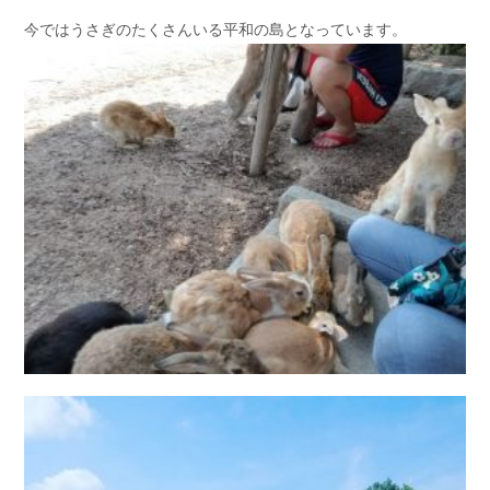
今ではうさぎのたくさんいる平和の島となっています。