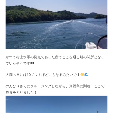
かつて村上水軍の拠点であった所でここを通る船の関所となっ
ていたそうです
大潮の日には10ノットほどにもなるみたいです
.
のんびりさらにクルージングしながら、真鍋島に到着！ここで
昼食をとりました！