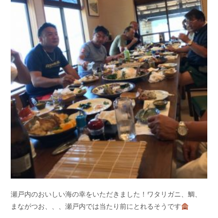
瀬戸内のおいしい海の幸をいただきました！ワタリガニ、鯛、
まながつお、、、瀬戸内では当たり前にとれるそうです