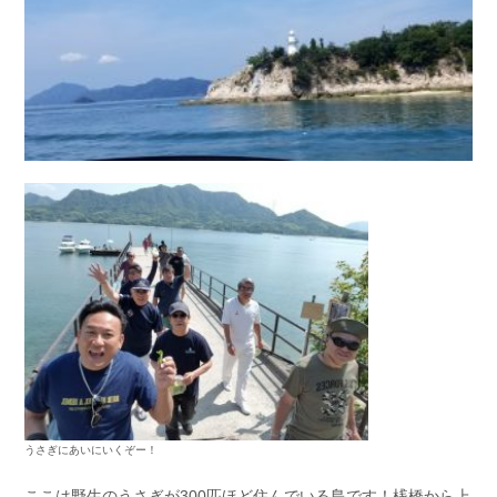
うさぎにあいにいくぞー！
ここは野生のうさぎが300匹ほど住んでいる島です！桟橋から上