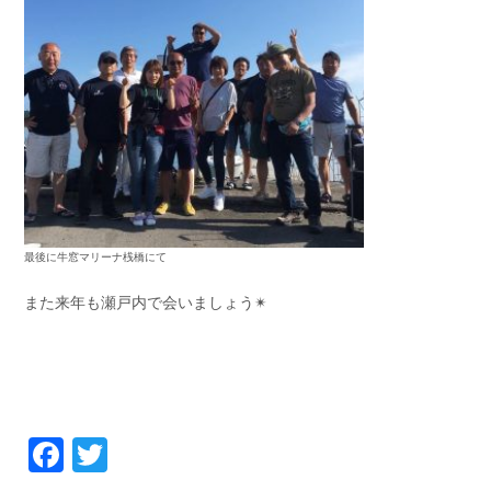
最後に牛窓マリーナ桟橋にて
また来年も瀬戸内で会いましょう✴
Facebook
Twitter