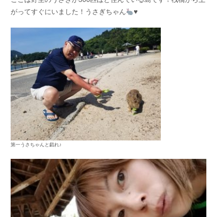
がってすぐにいました！うさぎちゃん
♥️
第一うさちゃんと戯れ♪