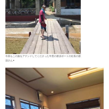
今回もこの旅をアテンドしてくださった牛窓の那須ボートの社長の那
須さん✴