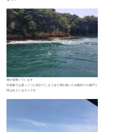
潮が渦巻いています
木造船では真っ二つに折れてしまうほど潮が速いため船折りの瀬戸と
呼ばれているそうです