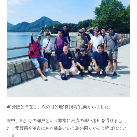
40分ほど滞在し、次の目的地”真鍋島”に向かいました。
途中、船折りの瀬戸という非常に潮流の速い場所を通りまし
た！愛媛県今治市にある能島という島の周りがそう呼ばれてい
ます。