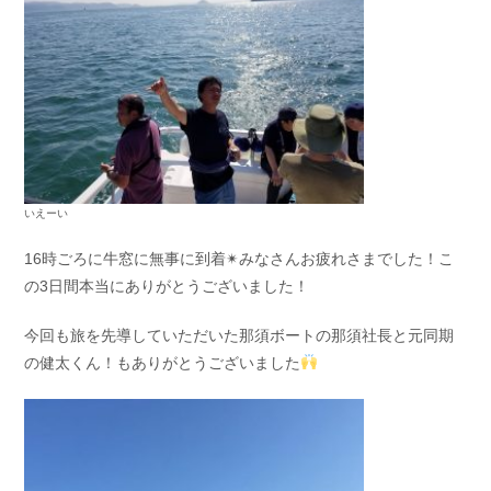
いえーい
16時ごろに牛窓に無事に到着✴みなさんお疲れさまでした！こ
の3日間本当にありがとうございました！
今回も旅を先導していただいた那須ボートの那須社長と元同期
の健太くん！もありがとうございました