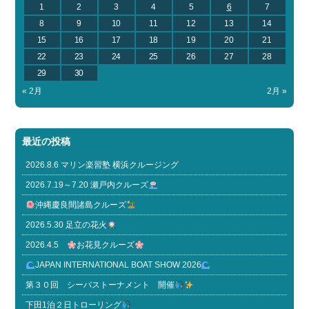
1
2
3
4
5
6
7
8
9
10
11
12
13
14
15
16
17
18
19
20
21
22
23
24
25
26
27
28
29
30
« 2月
2月 »
最近の投稿
2026.8.6 マリン楽習塾 横浜クルージング
2026.7.19～7.20 瀬戸内クルーズ
沖縄慶良間諸島クルーズ
2026.5.30 足立の花火
2026.4.5
お花見クルーズ
JAPAN INTERNATIONAL BOAT SHOW 2026
第３０回 シーバストーナメント 開催
下田1泊２日トローリング