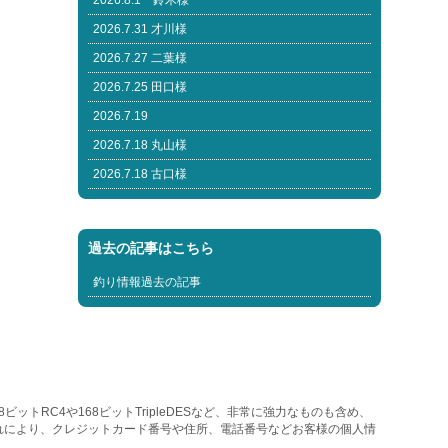
2026.8.1 鈴木様
2026.7.31 才川様
2026.7.27 二葉様
2026.7.25 田口様
2026.7.19
2026.7.18 丸山様
2026.7.18 古口様
過去の記事はこちら
釣り情報過去の記事
トRC4や168ビットTripleDESなど、非常に強力なものも含め、
れにより、クレジットカード番号や住所、電話番号などお客様の個人情