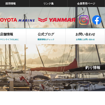
採用情報
リンク集
会員専用ページ
店舗情報
公式ブログ
お問い合わせ
マリンライフのために
最新情報をチェック
お気軽にお問い合わせ
釣り情報