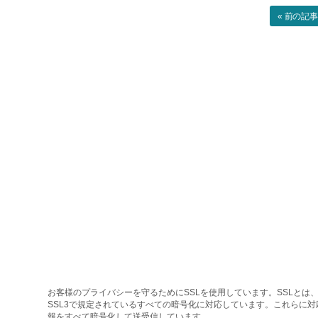
« 前の記
お客様のプライバシーを守るためにSSLを使用しています。SSLとは、
SSL3で規定されているすべての暗号化に対応しています。これらに
報をすべて暗号化して送受信しています