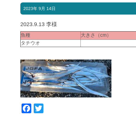
2023年 9月 14日
2023.9.13 李様
魚種
大きさ（cm）
タチウオ
Facebook
Twitter