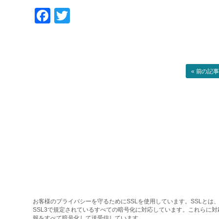
Facebook
Twitter
« 前の記
お客様のプライバシーを守るためにSSLを使用しています。SSLとは、
SSL3で規定されているすべての暗号化に対応しています。これらに
報をすべて暗号化して送受信しています