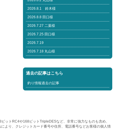
2026.8.2 丸山様
2026.8.1 鈴木様
2026.8.8 田口様
2026.7.27 二葉様
2026.7.25 田口様
2026.7.19
2026.7.18 丸山様
過去の記事はこちら
釣り情報過去の記事
トRC4や168ビットTripleDESなど、非常に強力なものも含め、
れにより、クレジットカード番号や住所、電話番号などお客様の個人情