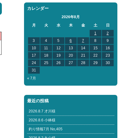
カレンダー
2026年8月
月
火
水
木
金
土
日
1
2
3
4
5
6
7
8
9
10
11
12
13
14
15
16
17
18
19
20
21
22
23
24
25
26
27
28
29
30
31
« 7月
最近の投稿
2026.8.7 才川様
2026.8.6 小林様
釣り情報7月 No,405