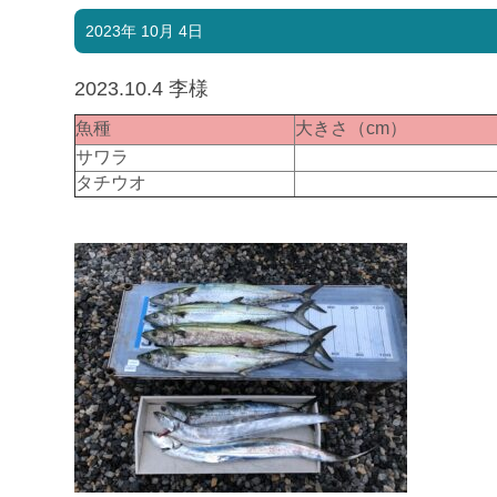
2023年 10月 4日
2023.10.4 李様
魚種
大きさ（cm）
サワラ
タチウオ