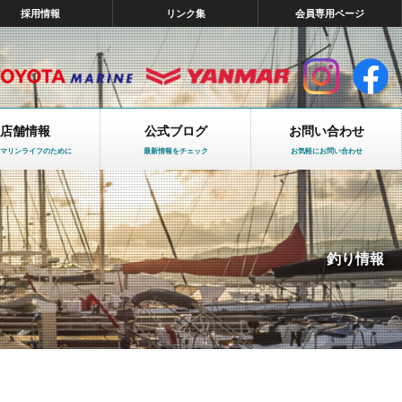
採用情報
リンク集
会員専用ページ
店舗情報
公式ブログ
お問い合わせ
マリンライフのために
最新情報をチェック
お気軽にお問い合わせ
釣り情報