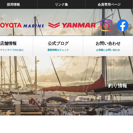
採用情報
リンク集
会員専用ページ
店舗情報
公式ブログ
お問い合わせ
マリンライフのために
最新情報をチェック
お気軽にお問い合わせ
釣り情報