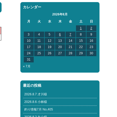
カレンダー
2026年8月
月
火
水
木
金
土
日
1
2
3
4
5
6
7
8
9
10
11
12
13
14
15
16
17
18
19
20
21
22
23
24
25
26
27
28
29
30
31
« 7月
最近の投稿
2026.8.7 才川様
2026.8.6 小林様
釣り情報7月 No,405