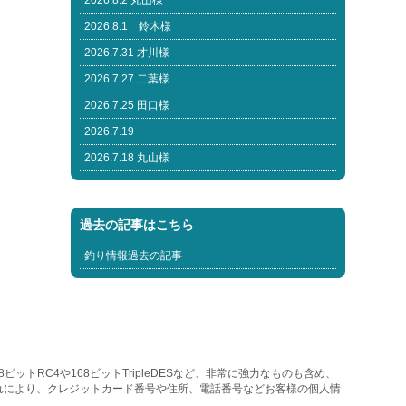
2026.8.2 丸山様
2026.8.1 鈴木様
2026.7.31 才川様
2026.7.27 二葉様
2026.7.25 田口様
2026.7.19
2026.7.18 丸山様
過去の記事はこちら
釣り情報過去の記事
トRC4や168ビットTripleDESなど、非常に強力なものも含め、
れにより、クレジットカード番号や住所、電話番号などお客様の個人情