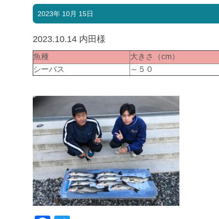
2023年 10月 15日
2023.10.14 内田様
魚種
大きさ（cm）
シーバス
～５０