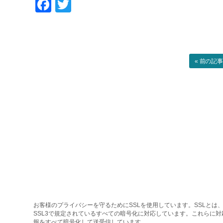
Facebook
Twitter
« 前の記
お客様のプライバシーを守るためにSSLを使用しています。SSLとは、
SSL3で規定されているすべての暗号化に対応しています。これらに
報をすべて暗号化して送受信しています