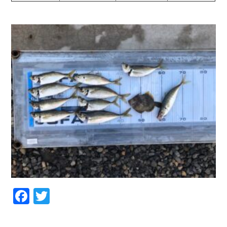
お問い合わせ
会社概要
Contact us
Company
採用情報
リンク集
Recruit
Link
Facebook
Twitter