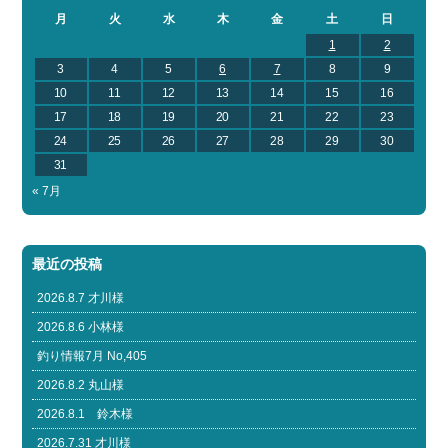
月
火
水
木
金
土
日
1
2
3
4
5
6
7
8
9
10
11
12
13
14
15
16
17
18
19
20
21
22
23
24
25
26
27
28
29
30
31
« 7月
最近の投稿
2026.8.7 才川様
2026.8.6 小林様
釣り情報7月 No,405
2026.8.2 丸山様
2026.8.1 鈴木様
2026.7.31 才川様