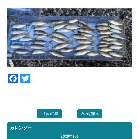
お問い合わせ
会社概要
Contact us
Company
採用情報
リンク集
Recruit
Link
Facebook
Twitter
« 前の記事
次の記事 »
カレンダー
2026年8月