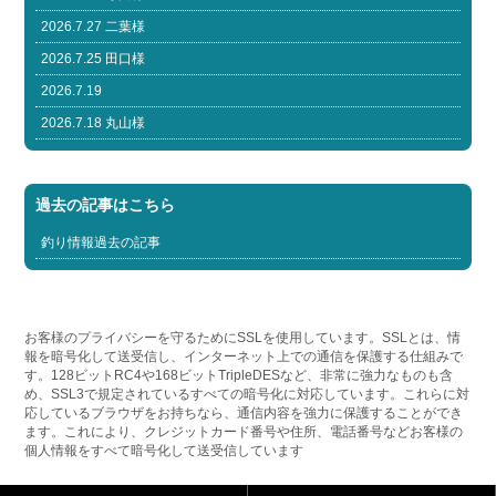
2026.7.27 二葉様
2026.7.25 田口様
2026.7.19
2026.7.18 丸山様
過去の記事はこちら
釣り情報過去の記事
お客様のプライバシーを守るためにSSLを使用しています。SSLとは、情
報を暗号化して送受信し、インターネット上での通信を保護する仕組みで
す。128ビットRC4や168ビットTripleDESなど、非常に強力なものも含
め、SSL3で規定されているすべての暗号化に対応しています。これらに対
応しているブラウザをお持ちなら、通信内容を強力に保護することができ
ます。これにより、クレジットカード番号や住所、電話番号などお客様の
個人情報をすべて暗号化して送受信しています