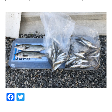
お問い合わせ
会社概要
Contact us
Company
採用情報
リンク集
Recruit
Link
Facebook
Twitter