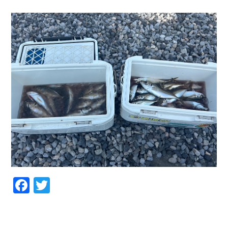
お問い合わせ
会社概要
Contact us
Company
採用情報
リンク集
Recruit
Link
Facebook
Twitter