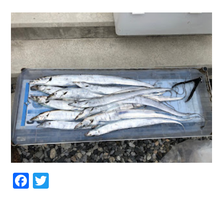
お問い合わせ
会社概要
Contact us
Company
採用情報
リンク集
Recruit
Link
Facebook
Twitter