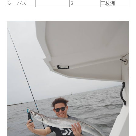
シーバス
２
三枚洲
お問い合わせ
会社概要
Contact us
Company
採用情報
リンク集
Recruit
Link