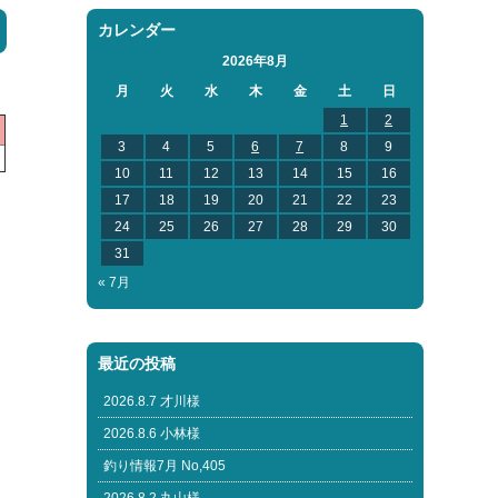
カレンダー
2026年8月
月
火
水
木
金
土
日
1
2
3
4
5
6
7
8
9
10
11
12
13
14
15
16
17
18
19
20
21
22
23
24
25
26
27
28
29
30
31
« 7月
最近の投稿
2026.8.7 才川様
2026.8.6 小林様
釣り情報7月 No,405