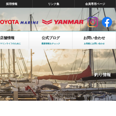
採用情報
リンク集
会員専用ページ
店舗情報
公式ブログ
お問い合わせ
マリンライフのために
最新情報をチェック
お気軽にお問い合わせ
釣り情報