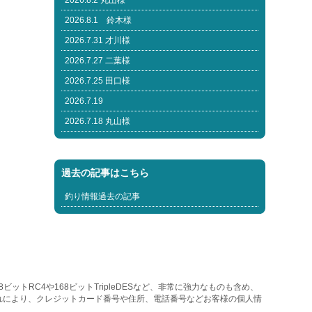
2026.8.2 丸山様
2026.8.1 鈴木様
2026.7.31 才川様
2026.7.27 二葉様
2026.7.25 田口様
2026.7.19
2026.7.18 丸山様
過去の記事はこちら
釣り情報過去の記事
トRC4や168ビットTripleDESなど、非常に強力なものも含め、
れにより、クレジットカード番号や住所、電話番号などお客様の個人情