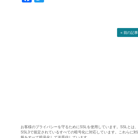
« 前の記
お客様のプライバシーを守るためにSSLを使用しています。SSLとは、
SSL3で規定されているすべての暗号化に対応しています。これらに
報をすべて暗号化して送受信しています