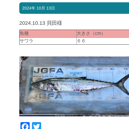
2024年 10月 13日
2024.10.13 貝田様
魚種
大きさ（cm）
サワラ
６６
Facebook
Twitter