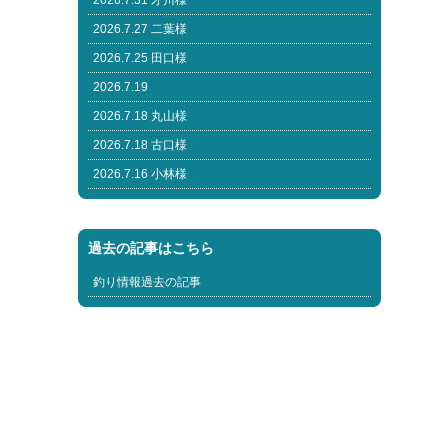
2026.7.31 才川様
2026.7.27 二葉様
2026.7.25 田口様
2026.7.19
2026.7.18 丸山様
2026.7.18 古口様
2026.7.16 小林様
過去の記事はこちら
釣り情報過去の記事