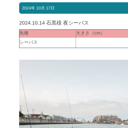
2024年 10月 17日
2024.10.14 石黒様 夜シーバス
魚種
大きさ（cm）
シーバス