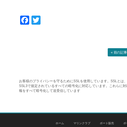
Facebook
Twitter
« 前の記
お客様のプライバシーを守るためにSSLを使用しています。SSLとは、
SSL3で規定されているすべての暗号化に対応しています。これらに
報をすべて暗号化して送受信しています
ホーム
マリンクラブ
ボート販売
ボ