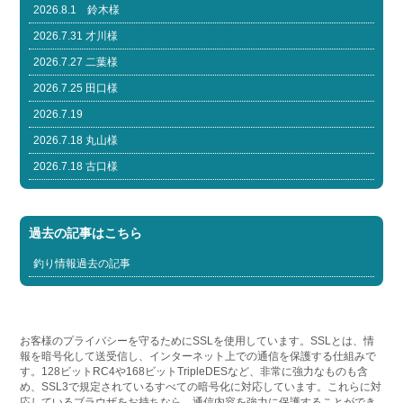
2026.8.1 鈴木様
2026.7.31 才川様
2026.7.27 二葉様
2026.7.25 田口様
2026.7.19
2026.7.18 丸山様
2026.7.18 古口様
過去の記事はこちら
釣り情報過去の記事
お客様のプライバシーを守るためにSSLを使用しています。SSLとは、情
報を暗号化して送受信し、インターネット上での通信を保護する仕組みで
す。128ビットRC4や168ビットTripleDESなど、非常に強力なものも含
め、SSL3で規定されているすべての暗号化に対応しています。これらに対
応しているブラウザをお持ちなら、通信内容を強力に保護することができ