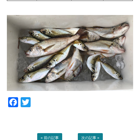
お問い合わせ
会社概要
Contact us
Company
採用情報
リンク集
Recruit
Link
Facebook
Twitter
« 前の記事
次の記事 »