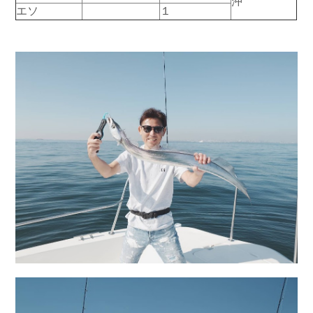
沖
エソ
１
お問い合わせ
会社概要
Contact us
Company
採用情報
リンク集
Recruit
Link