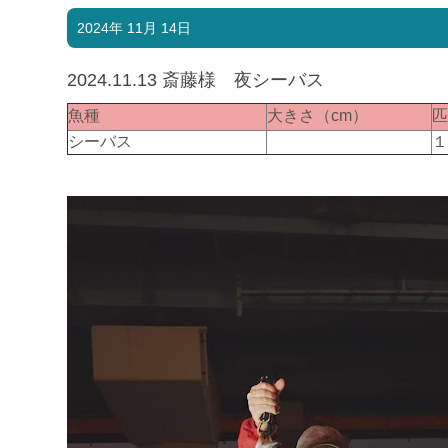
2024年 11月 14日
2024.11.13 斎藤様 夜シーバス
魚種
大きさ（cm）
シーバス