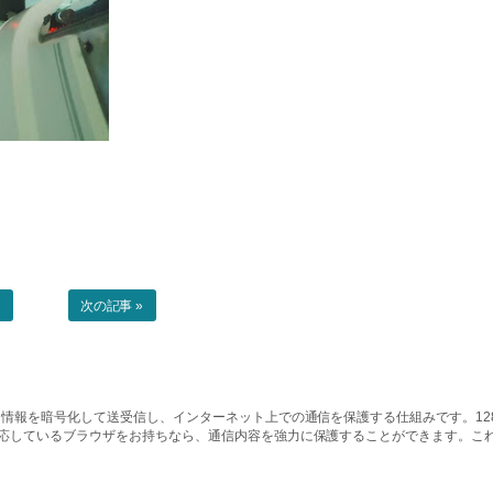
事
次の記事 »
情報を暗号化して送受信し、インターネット上での通信を保護する仕組みです。128ビッ
対応しているブラウザをお持ちなら、通信内容を強力に保護することができます。こ