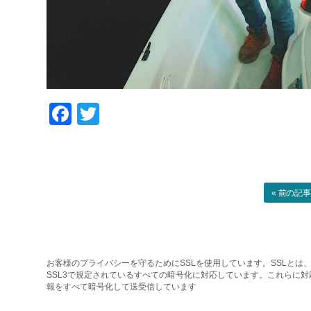
Facebook
Twitter
« 前の記
お客様のプライバシーを守るためにSSLを使用しています。SSLとは、
SSL3で規定されているすべての暗号化に対応しています。これらに
報をすべて暗号化して送受信しています