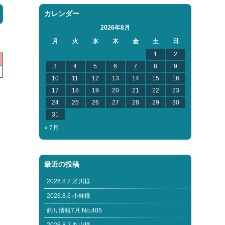
カレンダー
2026年8月
月
火
水
木
金
土
日
1
2
3
4
5
6
7
8
9
10
11
12
13
14
15
16
17
18
19
20
21
22
23
24
25
26
27
28
29
30
31
« 7月
最近の投稿
2026.8.7 才川様
2026.8.6 小林様
釣り情報7月 No,405