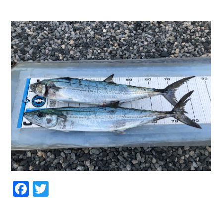
お問い合わせ
会社概要
Contact us
Company
採用情報
リンク集
Recruit
Link
Facebook
Twitter