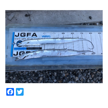
お問い合わせ
会社概要
Contact us
Company
採用情報
リンク集
Recruit
Link
Facebook
Twitter