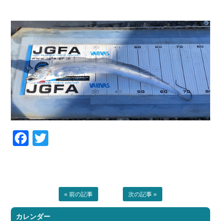
お問い合わせ
会社概要
Contact us
Company
採用情報
リンク集
Recruit
Link
Facebook
Twitter
« 前の記事
次の記事 »
カレンダー