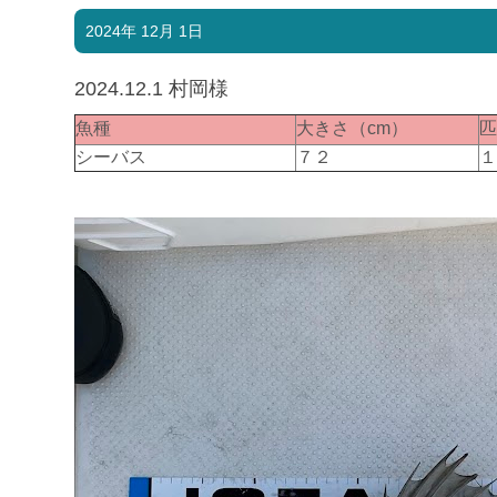
2024年 12月 1日
2024.12.1 村岡様
魚種
大きさ（cm）
シーバス
７２