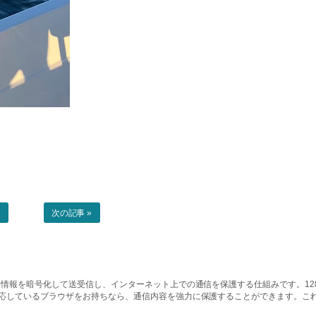
事
次の記事 »
情報を暗号化して送受信し、インターネット上での通信を保護する仕組みです。128ビッ
対応しているブラウザをお持ちなら、通信内容を強力に保護することができます。こ