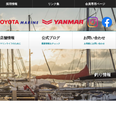
採用情報
リンク集
会員専用ページ
店舗情報
公式ブログ
お問い合わせ
マリンライフのために
最新情報をチェック
お気軽にお問い合わせ
釣り情報