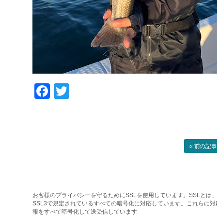
Facebook
Twitter
« 前の記
お客様のプライバシーを守るためにSSLを使用しています。SSLとは、
SSL3で規定されているすべての暗号化に対応しています。これらに
報をすべて暗号化して送受信しています