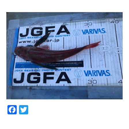
お問い合わせ
会社概要
Contact us
Company
採用情報
リンク集
Recruit
Link
Facebook
Twitter