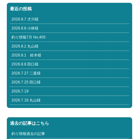
最近の投稿
2026.8.7 才川様
2026.8.6 小林様
釣り情報7月 No,405
2026.8.2 丸山様
2026.8.1 鈴木様
2026.8.8 田口様
2026.7.27 二葉様
2026.7.25 田口様
2026.7.19
2026.7.18 丸山様
過去の記事はこちら
釣り情報過去の記事