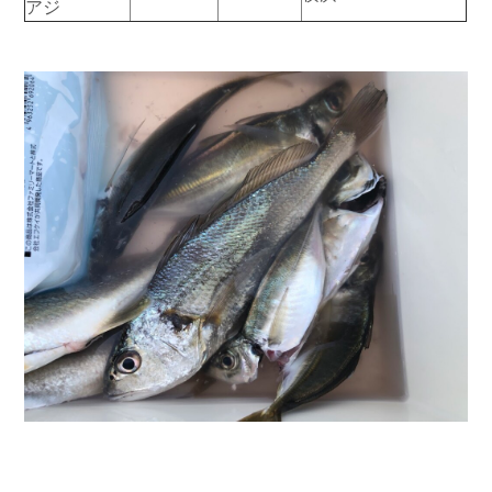
アジ
お問い合わせ
会社概要
Contact us
Company
採用情報
リンク集
Recruit
Link