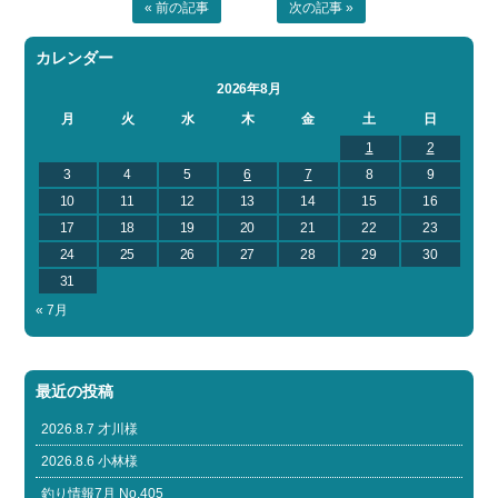
« 前の記事
次の記事 »
カレンダー
2026年8月
月
火
水
木
金
土
日
1
2
3
4
5
6
7
8
9
10
11
12
13
14
15
16
17
18
19
20
21
22
23
24
25
26
27
28
29
30
31
« 7月
最近の投稿
2026.8.7 才川様
2026.8.6 小林様
釣り情報7月 No,405