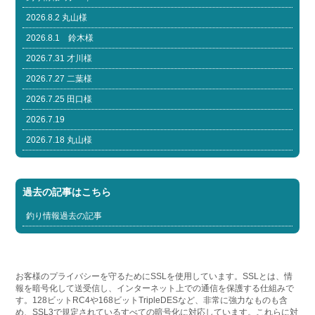
2026.8.2 丸山様
2026.8.1 鈴木様
2026.7.31 才川様
2026.7.27 二葉様
2026.7.25 田口様
2026.7.19
2026.7.18 丸山様
過去の記事はこちら
釣り情報過去の記事
お客様のプライバシーを守るためにSSLを使用しています。SSLとは、情
報を暗号化して送受信し、インターネット上での通信を保護する仕組みで
す。128ビットRC4や168ビットTripleDESなど、非常に強力なものも含
め、SSL3で規定されているすべての暗号化に対応しています。これらに対