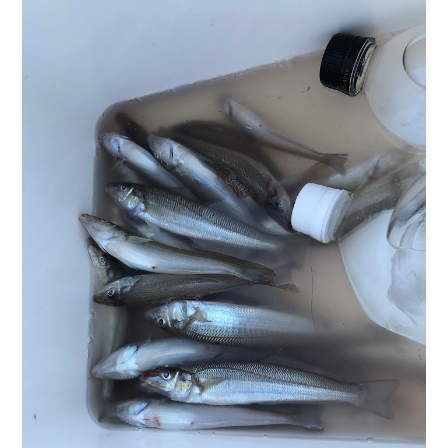
お問い合わせ
会社概要
Contact us
Company
採用情報
リンク集
Recruit
Link