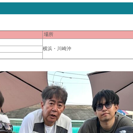
匹
場所
横浜・川崎沖