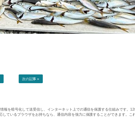
事
次の記事 »
情報を暗号化して送受信し、インターネット上での通信を保護する仕組みです。128ビッ
対応しているブラウザをお持ちなら、通信内容を強力に保護することができます。こ