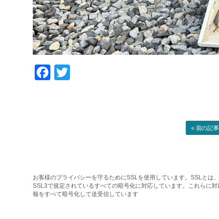
Facebook
Twitter
« 前の記
お客様のプライバシーを守るためにSSLを使用しています。SSLとは、
SSL3で規定されているすべての暗号化に対応しています。これらに
報をすべて暗号化して送受信しています