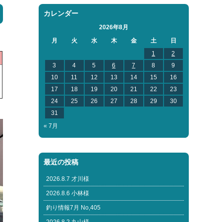
カレンダー
2026年8月
月
火
水
木
金
土
日
1
2
3
4
5
6
7
8
9
10
11
12
13
14
15
16
17
18
19
20
21
22
23
24
25
26
27
28
29
30
31
« 7月
最近の投稿
2026.8.7 才川様
2026.8.6 小林様
釣り情報7月 No,405