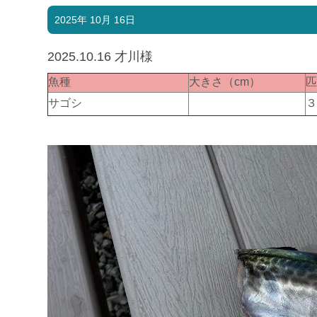
2025年 10月 16日
2025.10.16 才川様
魚種
大きさ（cm）
サゴシ