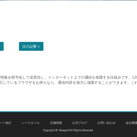
事
次の記事 »
情報を暗号化して送受信し、インターネット上での通信を保護する仕組みです。128ビッ
対応しているブラウザをお持ちなら、通信内容を強力に保護することができます。こ
ート免許
シースタイル
店舗情報
公式ブログ
お問い合わせ
会社概
Copyright © Newport All Rights Reserved.