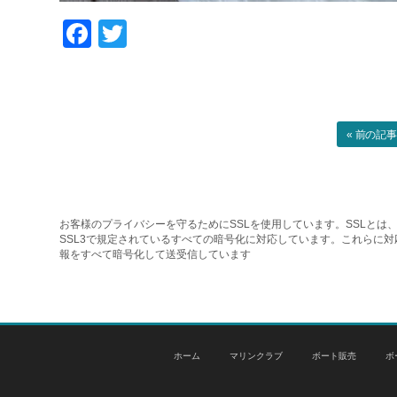
Facebook
Twitter
« 前の記
お客様のプライバシーを守るためにSSLを使用しています。SSLとは、
SSL3で規定されているすべての暗号化に対応しています。これらに
報をすべて暗号化して送受信しています
ホーム
マリンクラブ
ボート販売
ボ