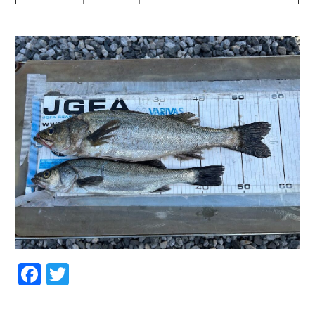
お問い合わせ
会社概要
Contact us
Company
採用情報
リンク集
Recruit
Link
Facebook
Twitter