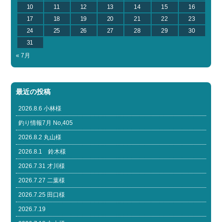
10
11
12
13
14
15
16
17
18
19
20
21
22
23
24
25
26
27
28
29
30
31
« 7月
最近の投稿
2026.8.6 小林様
釣り情報7月 No,405
2026.8.2 丸山様
2026.8.1 鈴木様
2026.7.31 才川様
2026.7.27 二葉様
2026.7.25 田口様
2026.7.19