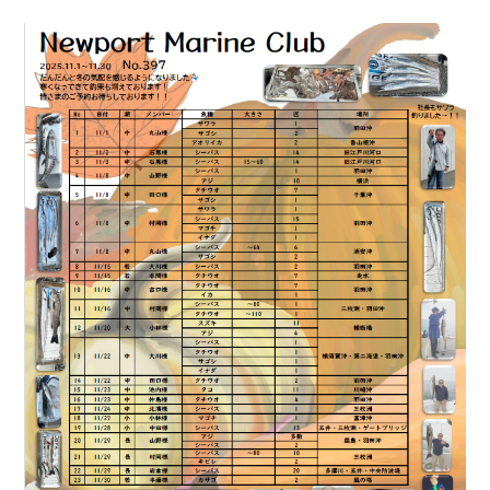
お問い合わせ
会社概要
Contact us
Company
採用情報
リンク集
Recruit
Link