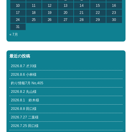
10
11
12
13
14
15
16
17
18
19
20
21
22
23
24
25
26
27
28
29
30
31
« 7月
最近の投稿
2026.8.7 才川様
2026.8.6 小林様
釣り情報7月 No,405
2026.8.2 丸山様
2026.8.1 鈴木様
2026.8.8 田口様
2026.7.27 二葉様
2026.7.25 田口様