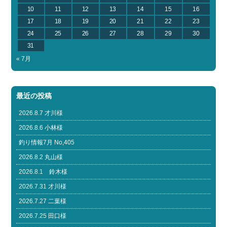
10
11
12
13
14
15
16
17
18
19
20
21
22
23
24
25
26
27
28
29
30
31
« 7月
最近の投稿
2026.8.7 才川様
2026.8.6 小林様
釣り情報7月 No,405
2026.8.2 丸山様
2026.8.1 鈴木様
2026.7.31 才川様
2026.7.27 二葉様
2026.7.25 田口様