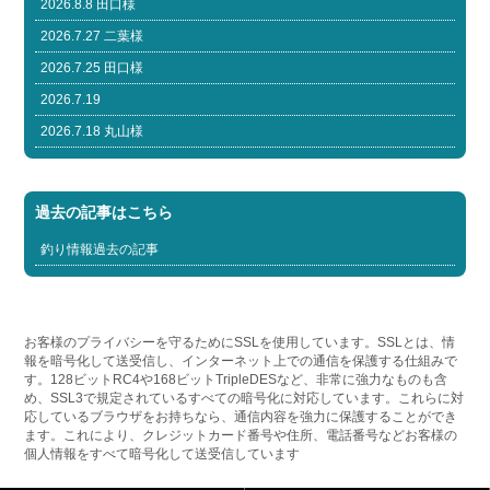
2026.8.8 田口様
2026.7.27 二葉様
2026.7.25 田口様
2026.7.19
2026.7.18 丸山様
過去の記事はこちら
釣り情報過去の記事
お客様のプライバシーを守るためにSSLを使用しています。SSLとは、情
報を暗号化して送受信し、インターネット上での通信を保護する仕組みで
す。128ビットRC4や168ビットTripleDESなど、非常に強力なものも含
め、SSL3で規定されているすべての暗号化に対応しています。これらに対
応しているブラウザをお持ちなら、通信内容を強力に保護することができ
ます。これにより、クレジットカード番号や住所、電話番号などお客様の
個人情報をすべて暗号化して送受信しています