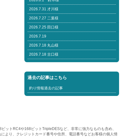
2026.8.1 鈴木様
2026.7.31 才川様
2026.7.27 二葉様
2026.7.25 田口様
2026.7.19
2026.7.18 丸山様
2026.7.18 古口様
過去の記事はこちら
釣り情報過去の記事
トRC4や168ビットTripleDESなど、非常に強力なものも含め、
れにより、クレジットカード番号や住所、電話番号などお客様の個人情