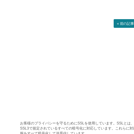
« 前の記
お客様のプライバシーを守るためにSSLを使用しています。SSLとは、
SSL3で規定されているすべての暗号化に対応しています。これらに
報をすべて暗号化して送受信しています