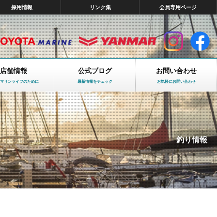
採用情報
リンク集
会員専用ページ
店舗情報
公式ブログ
お問い合わせ
マリンライフのために
最新情報をチェック
お気軽にお問い合わせ
釣り情報