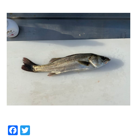
お問い合わせ
会社概要
Contact us
Company
採用情報
リンク集
Recruit
Link
Facebook
Twitter