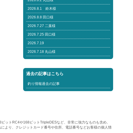
2026.8.2 丸山様
2026.8.1 鈴木様
2026.8.8 田口様
2026.7.27 二葉様
2026.7.25 田口様
2026.7.19
2026.7.18 丸山様
過去の記事はこちら
釣り情報過去の記事
トRC4や168ビットTripleDESなど、非常に強力なものも含め、
れにより、クレジットカード番号や住所、電話番号などお客様の個人情