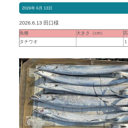
2026年 6月 13日
2026.6.13 田口様
魚種
大きさ（cm）
タチウオ