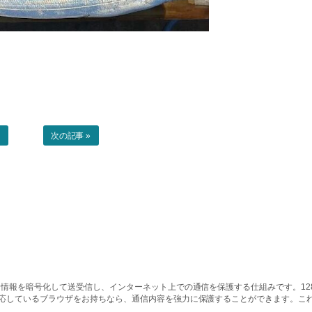
事
次の記事 »
情報を暗号化して送受信し、インターネット上での通信を保護する仕組みです。128ビッ
対応しているブラウザをお持ちなら、通信内容を強力に保護することができます。こ