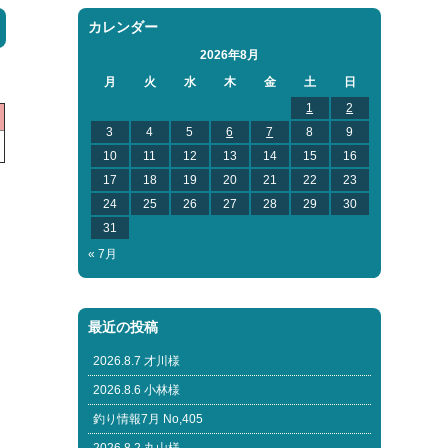
カレンダー
2026年8月
月
火
水
木
金
土
日
1
2
3
4
5
6
7
8
9
10
11
12
13
14
15
16
17
18
19
20
21
22
23
24
25
26
27
28
29
30
31
« 7月
最近の投稿
2026.8.7 才川様
2026.8.6 小林様
釣り情報7月 No,405