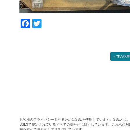
Facebook
Twitter
« 前の記
お客様のプライバシーを守るためにSSLを使用しています。SSLとは、
SSL3で規定されているすべての暗号化に対応しています。これらに
報をすべて暗号化して送受信しています