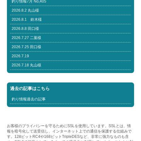
釣り情報7月 No,405
2026.8.2 丸山様
2026.8.1 鈴木様
2026.8.8 田口様
2026.7.27 二葉様
2026.7.25 田口様
2026.7.19
2026.7.18 丸山様
過去の記事はこちら
釣り情報過去の記事
お客様のプライバシーを守るためにSSLを使用しています。SSLとは、情
報を暗号化して送受信し、インターネット上での通信を保護する仕組みで
す。128ビットRC4や168ビットTripleDESなど、非常に強力なものも含