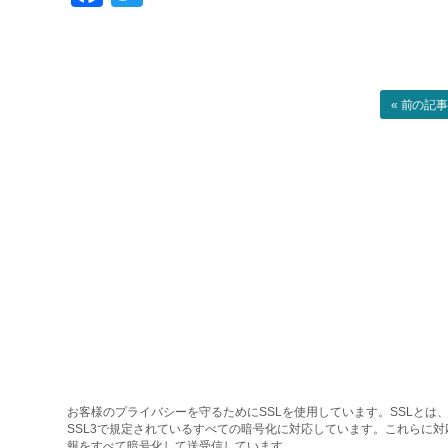
« 前の記
お客様のプライバシーを守るためにSSLを使用しています。SSLとは、
SSL3で規定されているすべての暗号化に対応しています。これらに
報をすべて暗号化して送受信しています