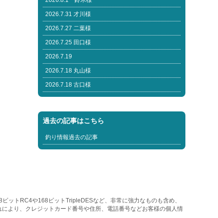
2026.8.1 鈴木様
2026.7.31 才川様
2026.7.27 二葉様
2026.7.25 田口様
2026.7.19
2026.7.18 丸山様
2026.7.18 古口様
過去の記事はこちら
釣り情報過去の記事
トRC4や168ビットTripleDESなど、非常に強力なものも含め、
れにより、クレジットカード番号や住所、電話番号などお客様の個人情