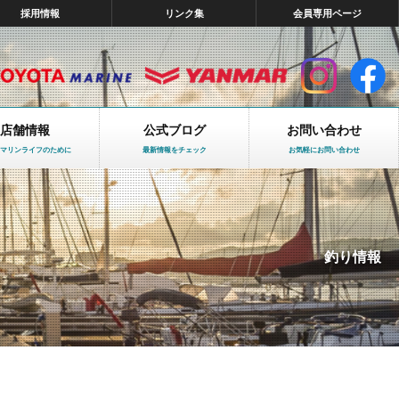
採用情報
リンク集
会員専用ページ
店舗情報
公式ブログ
お問い合わせ
マリンライフのために
最新情報をチェック
お気軽にお問い合わせ
釣り情報