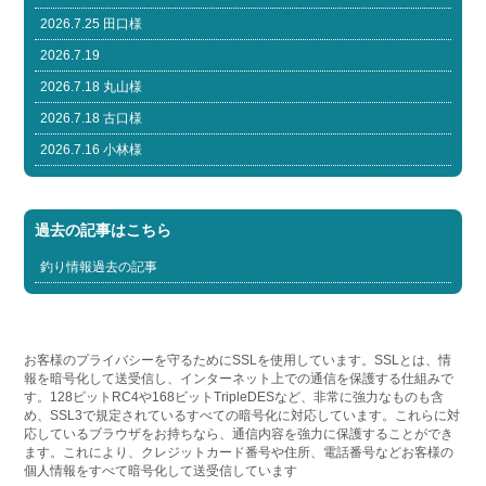
2026.7.25 田口様
2026.7.19
2026.7.18 丸山様
2026.7.18 古口様
2026.7.16 小林様
過去の記事はこちら
釣り情報過去の記事
お客様のプライバシーを守るためにSSLを使用しています。SSLとは、情
報を暗号化して送受信し、インターネット上での通信を保護する仕組みで
す。128ビットRC4や168ビットTripleDESなど、非常に強力なものも含
め、SSL3で規定されているすべての暗号化に対応しています。これらに対
応しているブラウザをお持ちなら、通信内容を強力に保護することができ
ます。これにより、クレジットカード番号や住所、電話番号などお客様の
個人情報をすべて暗号化して送受信しています