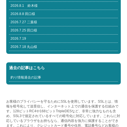
2026.8.1 鈴木様
2026.8.8 田口様
2026.7.27 二葉様
2026.7.25 田口様
2026.7.19
2026.7.18 丸山様
過去の記事はこちら
釣り情報過去の記事
お客様のプライバシーを守るためにSSLを使用しています。SSLとは、情
報を暗号化して送受信し、インターネット上での通信を保護する仕組みで
す。128ビットRC4や168ビットTripleDESなど、非常に強力なものも含
め、SSL3で規定されているすべての暗号化に対応しています。これらに対
応しているブラウザをお持ちなら、通信内容を強力に保護することができ
ます。これにより、クレジットカード番号や住所、電話番号などお客様の