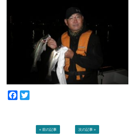
お問い合わせ
会社概要
Contact us
Company
採用情報
リンク集
Recruit
Link
Facebook
Twitter
« 前の記事
次の記事 »