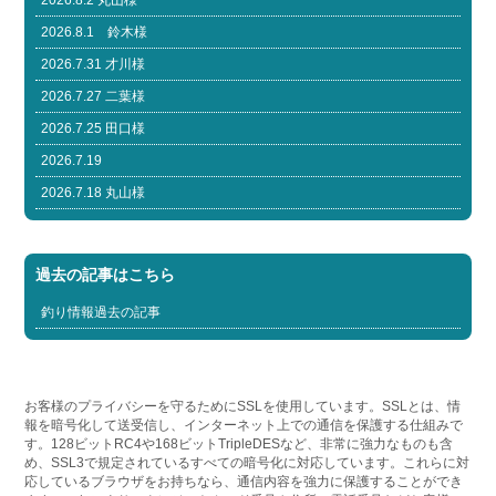
2026.8.1 鈴木様
2026.7.31 才川様
2026.7.27 二葉様
2026.7.25 田口様
2026.7.19
2026.7.18 丸山様
過去の記事はこちら
釣り情報過去の記事
お客様のプライバシーを守るためにSSLを使用しています。SSLとは、情
報を暗号化して送受信し、インターネット上での通信を保護する仕組みで
す。128ビットRC4や168ビットTripleDESなど、非常に強力なものも含
め、SSL3で規定されているすべての暗号化に対応しています。これらに対
応しているブラウザをお持ちなら、通信内容を強力に保護することができ