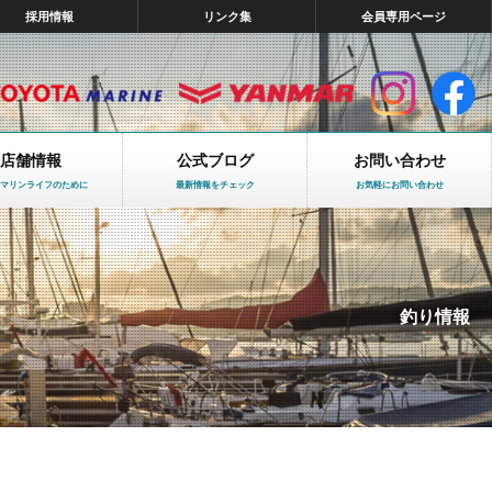
採用情報
リンク集
会員専用ページ
店舗情報
公式ブログ
お問い合わせ
マリンライフのために
最新情報をチェック
お気軽にお問い合わせ
釣り情報