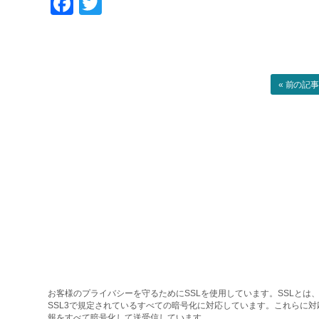
Facebook
Twitter
« 前の記
お客様のプライバシーを守るためにSSLを使用しています。SSLとは、
SSL3で規定されているすべての暗号化に対応しています。これらに
報をすべて暗号化して送受信しています