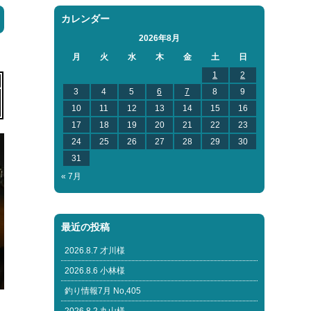
カレンダー
2026年8月
月
火
水
木
金
土
日
1
2
3
4
5
6
7
8
9
10
11
12
13
14
15
16
17
18
19
20
21
22
23
24
25
26
27
28
29
30
31
« 7月
最近の投稿
2026.8.7 才川様
2026.8.6 小林様
釣り情報7月 No,405