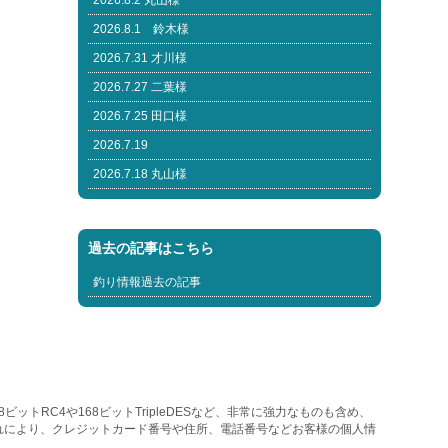
2026.8.2 丸山様
2026.8.1 鈴木様
2026.7.31 才川様
2026.7.27 二葉様
2026.7.25 田口様
2026.7.19
2026.7.18 丸山様
過去の記事はこちら
釣り情報過去の記事
トRC4や168ビットTripleDESなど、非常に強力なものも含め、
れにより、クレジットカード番号や住所、電話番号などお客様の個人情