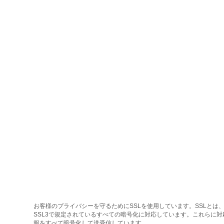
お客様のプライバシーを守るためにSSLを使用しています。SSLとは、
SSL3で規定されているすべての暗号化に対応しています。これらに
報をすべて暗号化して送受信しています