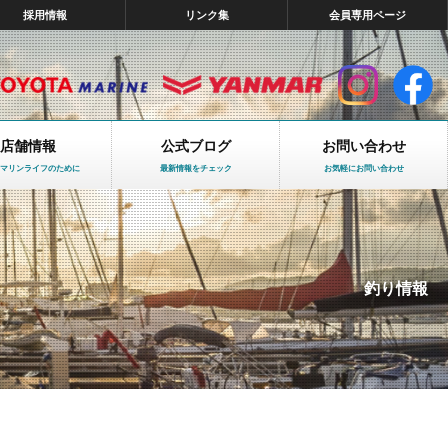
採用情報
リンク集
会員専用ページ
店舗情報
公式ブログ
お問い合わせ
マリンライフのために
最新情報をチェック
お気軽にお問い合わせ
釣り情報