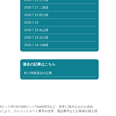
2026.7.31 才川様
2026.7.27 二葉様
2026.7.25 田口様
2026.7.19
2026.7.18 丸山様
2026.7.18 古口様
2026.7.16 小林様
過去の記事はこちら
釣り情報過去の記事
トRC4や168ビットTripleDESなど、非常に強力なものも含め、
れにより、クレジットカード番号や住所、電話番号などお客様の個人情