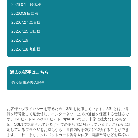
2026.8.1 鈴木様
2026.8.8 田口様
2026.7.27 二葉様
2026.7.25 田口様
2026.7.19
2026.7.18 丸山様
過去の記事はこちら
釣り情報過去の記事
お客様のプライバシーを守るためにSSLを使用しています。SSLとは、情
報を暗号化して送受信し、インターネット上での通信を保護する仕組みで
す。128ビットRC4や168ビットTripleDESなど、非常に強力なものも含
め、SSL3で規定されているすべての暗号化に対応しています。これらに対
応しているブラウザをお持ちなら、通信内容を強力に保護することができ
ます。これにより、クレジットカード番号や住所、電話番号などお客様の