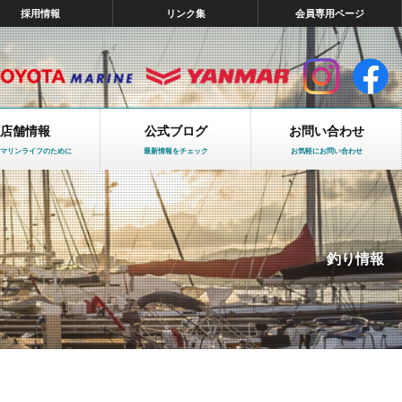
採用情報
リンク集
会員専用ページ
店舗情報
公式ブログ
お問い合わせ
マリンライフのために
最新情報をチェック
お気軽にお問い合わせ
釣り情報