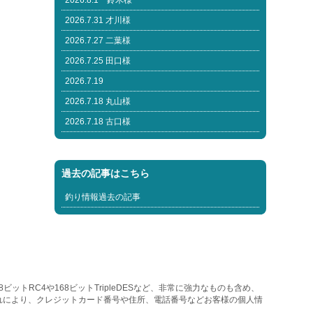
2026.8.1 鈴木様
2026.7.31 才川様
2026.7.27 二葉様
2026.7.25 田口様
2026.7.19
2026.7.18 丸山様
2026.7.18 古口様
過去の記事はこちら
釣り情報過去の記事
トRC4や168ビットTripleDESなど、非常に強力なものも含め、
れにより、クレジットカード番号や住所、電話番号などお客様の個人情