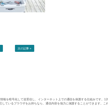
事
次の記事 »
情報を暗号化して送受信し、インターネット上での通信を保護する仕組みです。128ビッ
対応しているブラウザをお持ちなら、通信内容を強力に保護することができます。こ