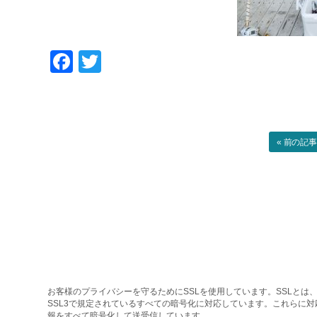
Facebook
Twitter
« 前の記
お客様のプライバシーを守るためにSSLを使用しています。SSLとは、
SSL3で規定されているすべての暗号化に対応しています。これらに
報をすべて暗号化して送受信しています