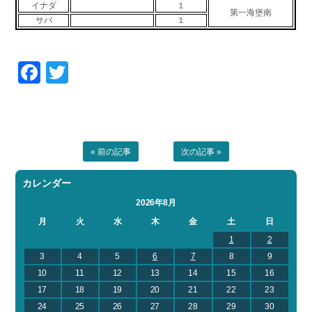
イナダ
１
第一海堡南
お問い合わせ
会社概要
サバ
１
Contact us
Company
採用情報
リンク集
Facebook
Twitter
Recruit
Link
« 前の記事
次の記事 »
カレンダー
2026年8月
月
火
水
木
金
土
日
1
2
3
4
5
6
7
8
9
10
11
12
13
14
15
16
17
18
19
20
21
22
23
24
25
26
27
28
29
30