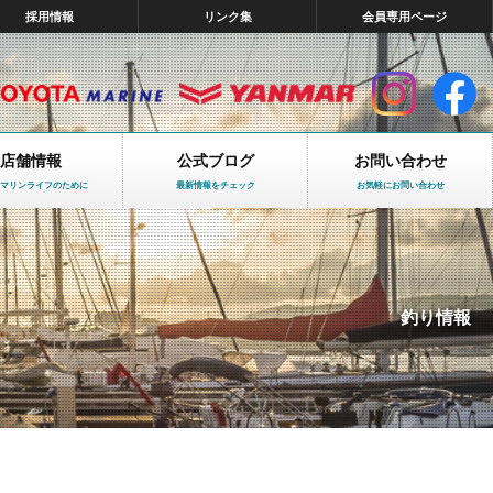
採用情報
リンク集
会員専用ページ
店舗情報
公式ブログ
お問い合わせ
マリンライフのために
最新情報をチェック
お気軽にお問い合わせ
釣り情報