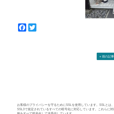
Facebook
Twitter
« 前の記
お客様のプライバシーを守るためにSSLを使用しています。SSLとは、
SSL3で規定されているすべての暗号化に対応しています。これらに
報をすべて暗号化して送受信しています