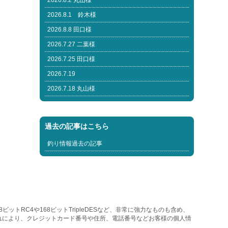
2026.8.2 丸山様
2026.8.1 鈴木様
2026.8.8 田口様
2026.7.27 二葉様
2026.7.25 田口様
2026.7.19
2026.7.18 丸山様
過去の記事はこちら
釣り情報過去の記事
トRC4や168ビットTripleDESなど、非常に強力なものも含め、
れにより、クレジットカード番号や住所、電話番号などお客様の個人情