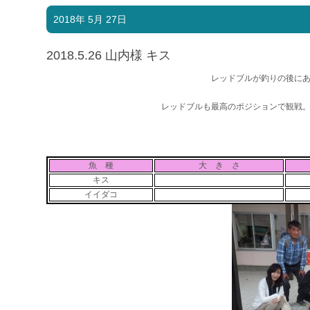
2018年 5月 27日
2018.5.26 山内様 キス
レッドブルが釣りの後に
レッドブルも最高のポジションで観戦
魚 種
大 き さ
キス
イイダコ