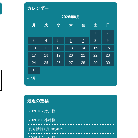
カレンダー
2026年8月
月
火
水
木
金
土
日
1
2
3
4
5
6
7
8
9
10
11
12
13
14
15
16
17
18
19
20
21
22
23
24
25
26
27
28
29
30
31
« 7月
最近の投稿
2026.8.7 才川様
2026.8.6 小林様
釣り情報7月 No,405