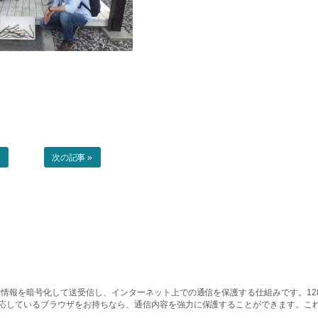
事
次の記事 »
情報を暗号化して送受信し、インターネット上での通信を保護する仕組みです。128ビッ
対応しているブラウザをお持ちなら、通信内容を強力に保護することができます。こ