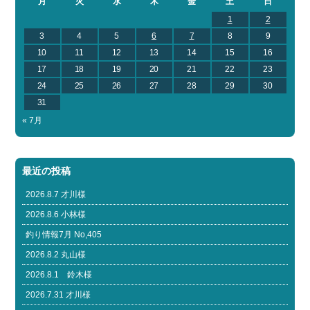
月
火
水
木
金
土
日
1
2
3
4
5
6
7
8
9
10
11
12
13
14
15
16
17
18
19
20
21
22
23
24
25
26
27
28
29
30
31
« 7月
最近の投稿
2026.8.7 才川様
2026.8.6 小林様
釣り情報7月 No,405
2026.8.2 丸山様
2026.8.1 鈴木様
2026.7.31 才川様